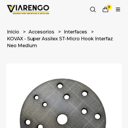
0
Inicio
Accesorios
Interfaces
KOVAX - Super Assilex ST-Micro Hook Interfaz
Neo Medium