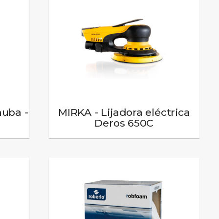
uba -
MIRKA - Lijadora eléctrica
Deros 650C