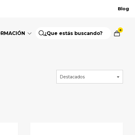
Blog
0
ORMACIÓN