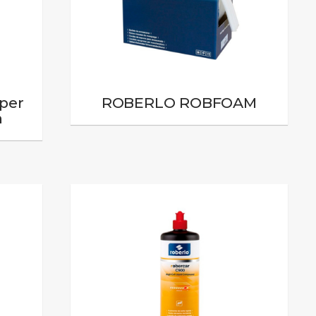
per
ROBERLO ROBFOAM
m