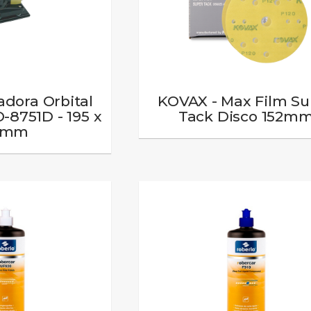
adora Orbital
KOVAX - Max Film Su
-8751D - 195 x
Tack Disco 152m
9mm