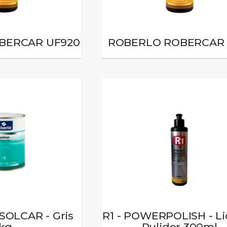
BERCAR UF920
ROBERLO ROBERCAR 
SOLCAR - Gris
R1 - POWERPOLISH - Li
1kg
Pulidor 300ml