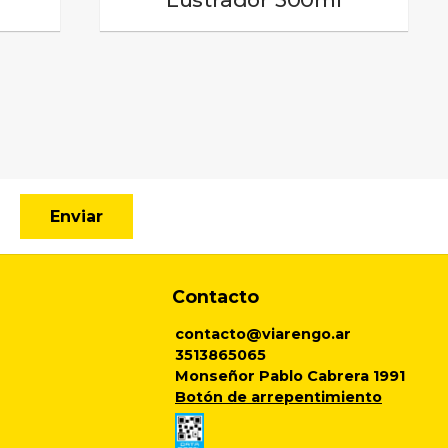
Enviar
Contacto
contacto@viarengo.ar
3513865065
Monseñor Pablo Cabrera 1991
Botón de arrepentimiento