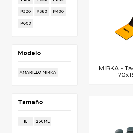
P320
P360
P400
P600
Modelo
MIRKA - Ta
AMARILLO MIRKA
70x
Tamaño
1L
250ML