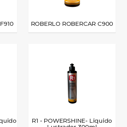
F910
ROBERLO ROBERCAR C900
quido
R1 - POWERSHINE- Liquido
Lustrador 300ml