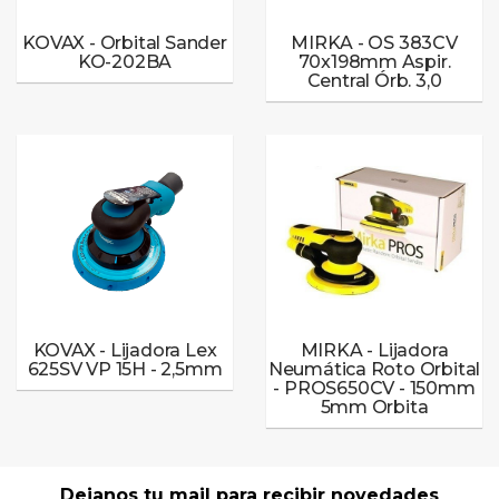
KOVAX - Orbital Sander
MIRKA - OS 383CV
KO-202BA
70x198mm Aspir.
Central Órb. 3,0
KOVAX - Lijadora Lex
MIRKA - Lijadora
625SV VP 15H - 2,5mm
Neumática Roto Orbital
- PROS650CV - 150mm
5mm Orbita
Dejanos tu mail para recibir novedades