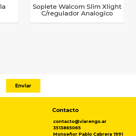
la
Soplete Walcom Slim Xlight
C/regulador Analogico
Enviar
Contacto
contacto@viarengo.ar
3513865065
Monseñor Pablo Cabrera 1991