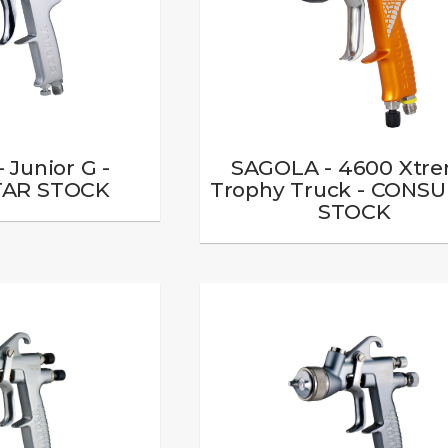
 Junior G -
SAGOLA - 4600 Xtr
AR STOCK
Trophy Truck - CONS
STOCK