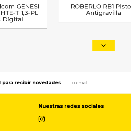
alcom GENESI
ROBERLO RB1 Pisto
HTE-T 1,3-PL
Antigravilla
 Digital
l para recibir novedades
Nuestras redes sociales