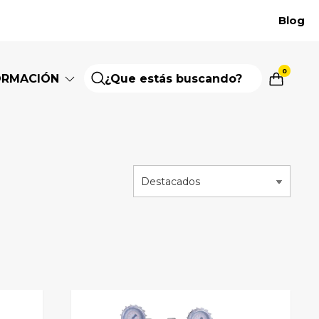
Blog
0
ORMACIÓN