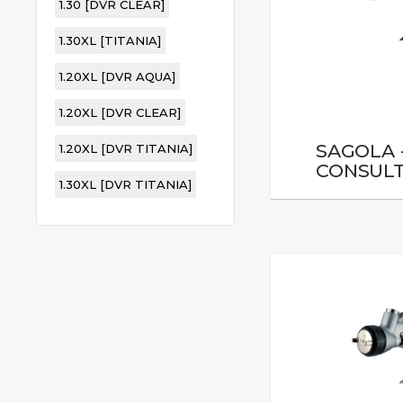
1.30 [DVR CLEAR]
1.30XL [TITANIA]
1.20XL [DVR AQUA]
1.20XL [DVR CLEAR]
SAGOLA -
1.20XL [DVR TITANIA]
CONSULT
1.30XL [DVR TITANIA]