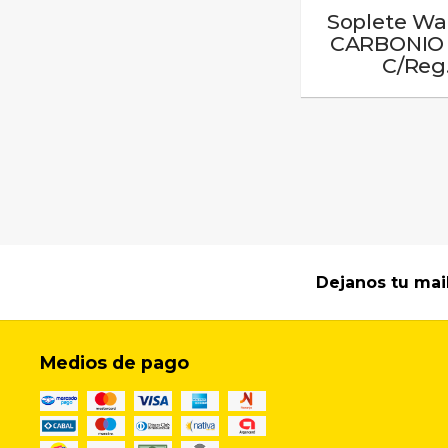
Soplete W
CARBONIO 
C/Reg.
Dejanos tu mai
Medios de pago