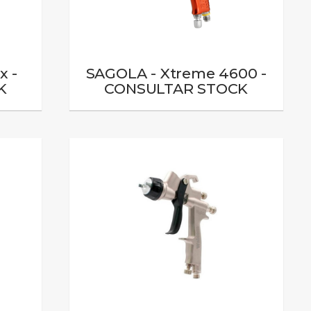
x -
SAGOLA - Xtreme 4600 -
K
CONSULTAR STOCK