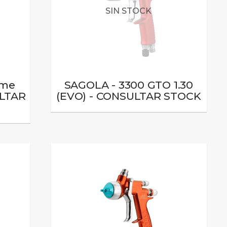
SIN STOCK
eme
SAGOLA - 3300 GTO 1.30
ULTAR
(EVO) - CONSULTAR STOCK