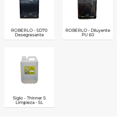
ROBERLO - SD70
ROBERLO - Diluyente
Desegrasante
PU 60
Siglo - Thinner S
Limpieza - 5L