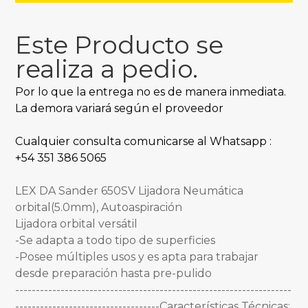
Este Producto se
realiza a pedio.
Por lo que la entrega no es de manera inmediata.
La demora variará según el proveedor
Cualquier consulta comunicarse al Whatsapp :
+54 351 386 5065
LEX DA Sander 650SV Lijadora Neumática
orbital(5.0mm), Autoaspiración
Lijadora orbital versátil
-Se adapta a todo tipo de superficies
-Posee múltiples usos y es apta para trabajar
desde preparación hasta pre-pulido
-------------------------------------------------------------------
-----------------------------------Características Técnicas: