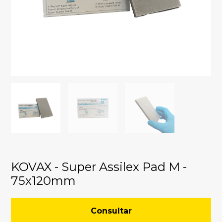
KOVAX - Super Assilex Pad M -
75x120mm
Consultar