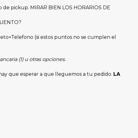
punto de pickup. MIRAR BIEN LOS HORARIOS DE
ESCUENTO?
eto+Telefono (si estos puntos no se cumplen el
ncaria (1) u otras opciones.
hay que esperar a que lleguemos a tu pedido.
LA