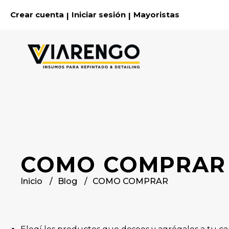
Crear cuenta
Iniciar sesión
Mayoristas
|
|
COMO COMPRAR
Inicio
Blog
COMO COMPRAR