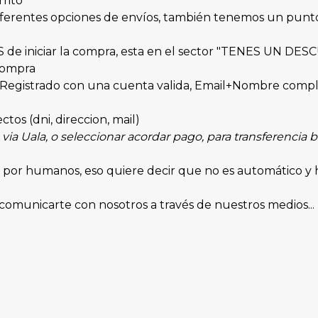
rito
as diferentes opciones de envíos, también tenemos un 
S de iniciar la compra, esta en el sector "TENES UN D
 compra
ar Registrado con una cuenta valida, Email+Nombre compl
ctos (dni, direccion, mail)
via Uala, o seleccionar acordar pago, para transferencia ba
 por humanos, eso quiere decir que no es automático y 
comunicarte con nosotros a través de nuestros medios...