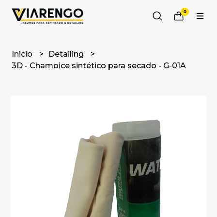
0
Inicio
Detailing
3D - Chamoice sintético para secado - G-01A