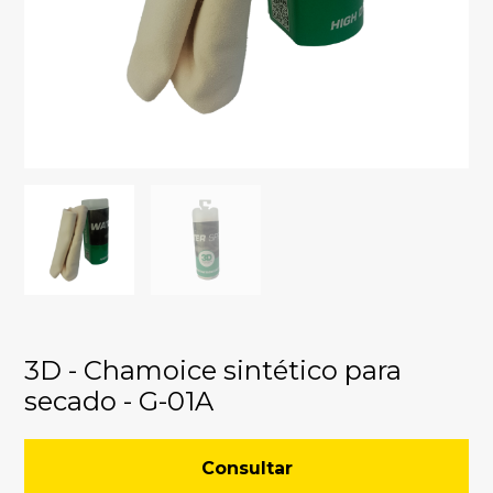
3D - Chamoice sintético para
secado - G-01A
Consultar