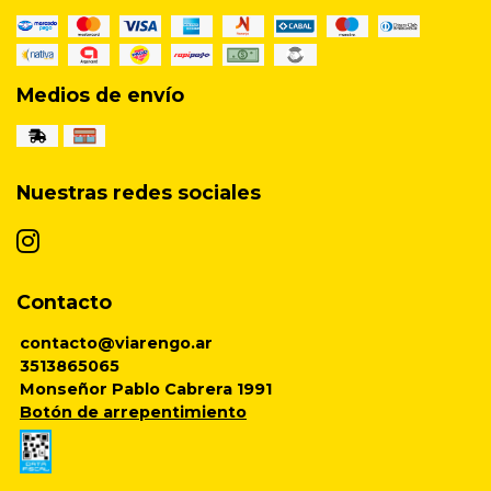
Medios de envío
Nuestras redes sociales
Contacto
contacto@viarengo.ar
3513865065
Monseñor Pablo Cabrera 1991
Botón de arrepentimiento