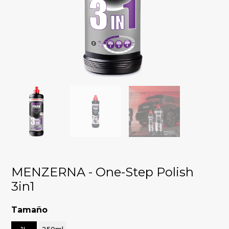
MENZERNA - One-Step Polish
3in1
Tamaño