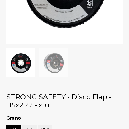
STRONG SAFETY - Disco Flap -
115x2,22 - x1u
Grano