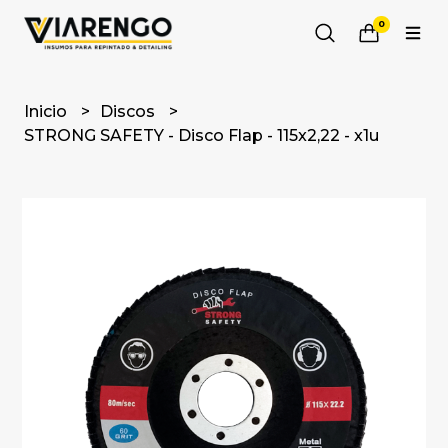
0
Inicio
Discos
STRONG SAFETY - Disco Flap - 115x2,22 - x1u