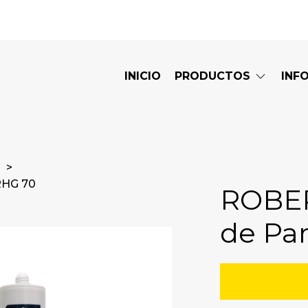
INICIO
PRODUCTOS
INF
RHG 70
ROBER
de Pa