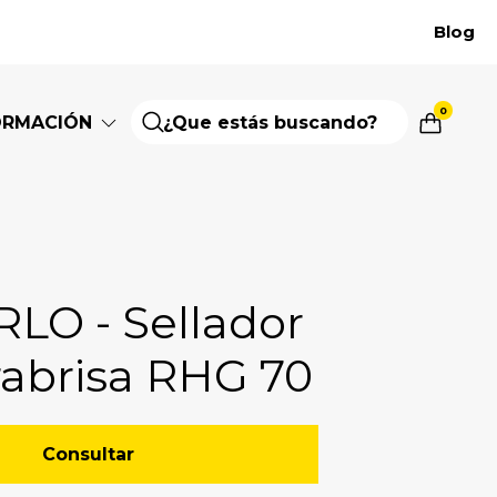
Blog
0
ORMACIÓN
LO - Sellador
rabrisa RHG 70
Consultar